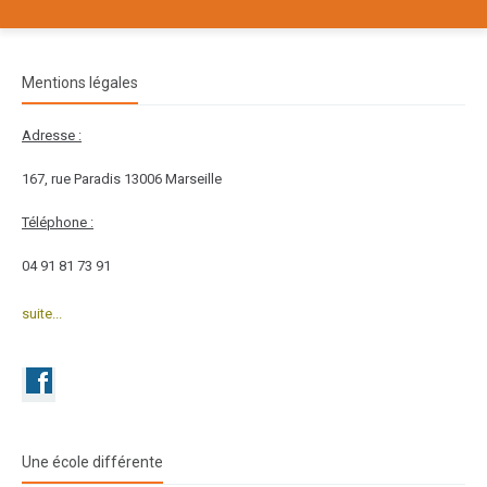
Mentions légales
Adresse :
167, rue Paradis 13006 Marseille
Téléphone :
04 91 81 73 91
suite...
Une école différente