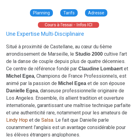
Planning
Tarifs
Adresse
Une Expertise Multi-Disciplinaire
Situé à proximité de Castellane, au cœur du 6ème
arrondissement de Marseille, le
cultive l'art
Studio 2000
de la danse de couple depuis plus de quatre décennies.
Ce centre de référence fondé par
et
Claudine Lombaert
, Champions de France Professionnels, est
Michel Egea
animé par la passion de
et de son épouse
Michel Egea
, danseuse professionnelle originaire de
Danielle Egea
Los Angeles. Ensemble, ils allient tradition et ouverture
internationale, garantissant une maîtrise technique parfaite
et une authenticité rare, notamment pour les amateurs de
Lindy Hop
et de
Salsa
. Le fait que Danielle parle
couramment l'anglais est un avantage considérable pour
les élèves étrangers anglophones.