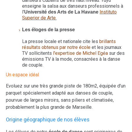
danseurs Cubains de très haut niveau. Yuyu
enseigne la salsa aux danseurs professionnels à
l’
Instituto
Université des Arts de La Havane
Superior de Arte.
Les éloges de la presse
La presse locale et nationale cite les
brillants
résultats obtenus par notre école
et les journaux
TV sollicitents
l'expertise de Michel Egéa
sur des
émissions TV à la mode, consacrées à la danse
de couple.
Un espace idéal
Evoluez sur une très grande piste de 180m2, équipée d'un
parquet spécialement adapté aux danses de couple,
pourvue de larges miroirs, sans piliers et climatisée,
probablement la plus grande de Marseille.
Origine géographique de nos élèves
Les élèves de notre
sont originaires de
école de danse