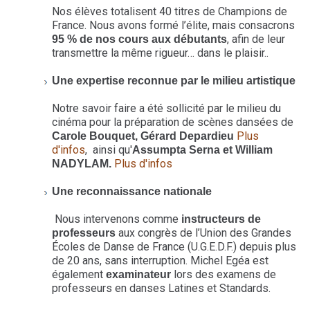
Nos élèves totalisent 40 titres de Champions de
France. Nous avons formé l’élite, mais consacrons
, afin de leur
95 % de nos cours aux débutants
transmettre la même rigueur… dans le plaisir..
Une expertise reconnue par le milieu artistique
Notre savoir faire a été sollicité par le milieu du
cinéma pour la préparation de scènes dansées de
Plus
Carole Bouquet, Gérard Depardieu
d'infos
, ainsi qu'
Assumpta Serna et William
Plus d'infos
NADYLAM.
Une reconnaissance nationale
Nous intervenons comme
instructeurs de
aux congrès de l’Union des Grandes
professeurs
Écoles de Danse de France (U.G.E.D.F.) depuis plus
de 20 ans, sans interruption. Michel Egéa est
également
lors des examens de
examinateur
professeurs en danses Latines et Standards.