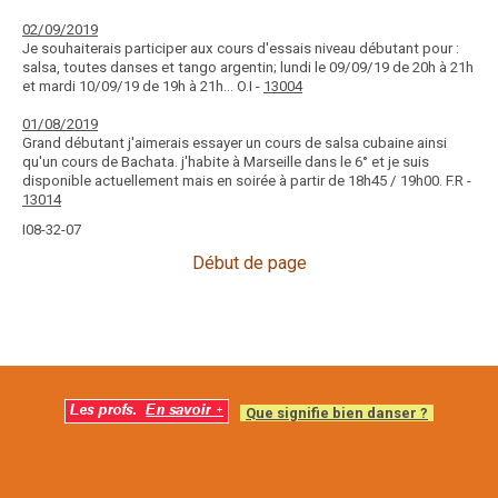
02/09/2019
Je souhaiterais participer aux cours d'essais niveau débutant pour :
salsa, toutes danses et tango argentin; lundi le 09/09/19 de 20h à 21h
et mardi 10/09/19 de 19h à 21h... O.I -
13004
01/08/2019
Grand débutant j'aimerais essayer un cours de salsa cubaine ainsi
qu'un cours de Bachata. j'habite à Marseille dans le 6° et je suis
disponible actuellement mais en soirée à partir de 18h45 / 19h00. F.R -
13014
I08-32-07
Début de page
Que signifie bien danser ?