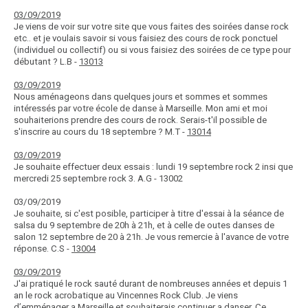
03/09/2019
Je viens de voir sur votre site que vous faites des soirées danse rock
etc.. et je voulais savoir si vous faisiez des cours de rock ponctuel
(individuel ou collectif) ou si vous faisiez des soirées de ce type pour
débutant ? L.B -
13013
03/09/2019
Nous aménageons dans quelques jours et sommes et sommes
intéressés par votre école de danse à Marseille. Mon ami et moi
souhaiterions prendre des cours de rock. Serais-t'il possible de
s'inscrire au cours du 18 septembre ? M.T -
13014
03/09/2019
Je souhaite effectuer deux essais : lundi 19 septembre rock 2 insi que
mercredi 25 septembre rock 3. A.G - 13002
03/09/2019
Je souhaite, si c'est posible, participer à titre d'essai à la séance de
salsa du 9 septembre de 20h à 21h, et à celle de outes danses de
salon 12 septembre de 20 à 21h. Je vous remercie à l'avance de votre
réponse. C.S -
13004
03/09/2019
J'ai pratiqué le rock sauté durant de nombreuses années et depuis 1
an le rock acrobatique au Vincennes Rock Club. Je viens
d’emménager a Marseille et souhaiterais continuer a danser. Ce