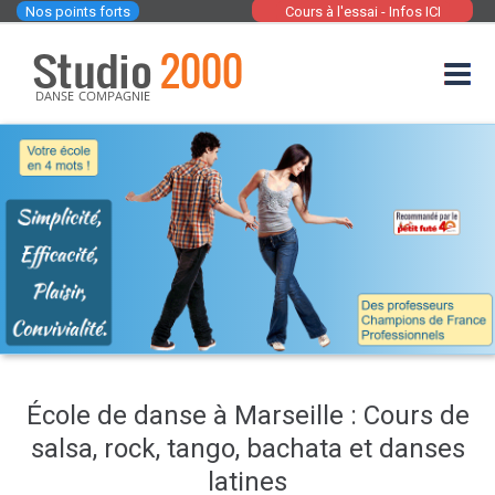
Nos points forts
Cours à l'essai - Infos ICI
École de danse à Marseille : Cours de
salsa, rock, tango, bachata et danses
latines