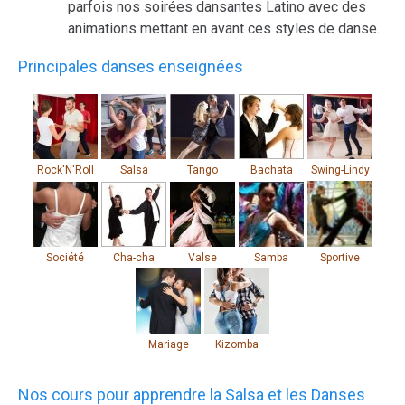
parfois nos soirées dansantes Latino avec des
animations mettant en avant ces styles de danse.
Principales danses enseignées
Rock'N'Roll
Salsa
Tango
Bachata
Swing-Lindy
Société
Cha-cha
Valse
Samba
Sportive
Mariage
Kizomba
Nos cours pour apprendre la Salsa et les Danses