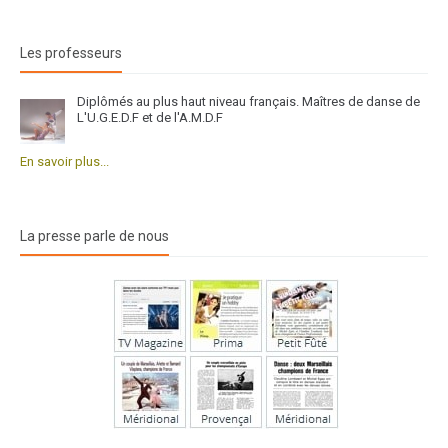
Les professeurs
Diplômés au plus haut niveau français. Maîtres de danse de
L'U.G.E.D.F et de l'A.M.D.F
En savoir plus...
La presse parle de nous